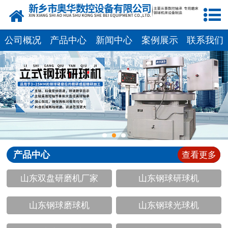
网站首页
产品中心
公司概况
产品中心
新闻中心
案例展示
联系我们
新闻中心
关于我们
荣誉资质
公司风采
产品中心
查看更多
人才招聘
山东双盘研磨机厂家
山东钢球研球机
联系我们
山东钢球磨球机
山东钢球光球机