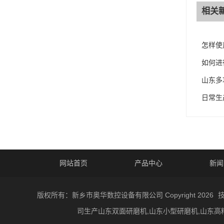
相关
怎样使
如何进
山东多
日常生
网站首页
产品中心
新闻
版权所有：新乡市奥华数控设备有限公司 Copyright 2026
司生产山东双面研磨机,山东小型研磨机,山东高