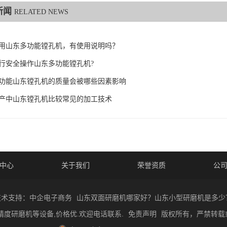
新闻
RELATED NEWS
用山东多功能镗孔机，有使用说明吗？
行安全操作山东多功能镗孔机?
功能山东镗孔机的质量会被哪些因素影响
产中山东镗孔机比较常见的加工技术
中心
关于我们
荣誉资质
公
技术支持：中企电子商务
山东双面研磨机哪家好？山东小型研磨机是多少
精度研磨机等设备,价格优.欢迎电话联系.
免责声明
版权所有，严禁转载