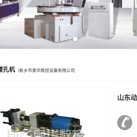
Previous slide
Next slide
镗孔机
/新乡市奥华数控设备有限公司
山东