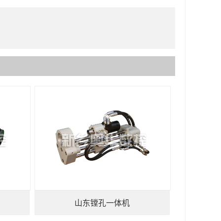
山东镗孔一体机