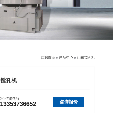
网站首页
»
产品中心
»
山东镗孔机
动镗孔机
24h咨询热线
咨询报价
13353736652