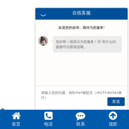
在线客服
欢迎您的咨询，期待为您服务!
您好呀～很高兴为您服务！😊 有什么问
题都可以跟我说哦。
发送
豫公网安备 41077102000193号
首页
电话
联系
顶部