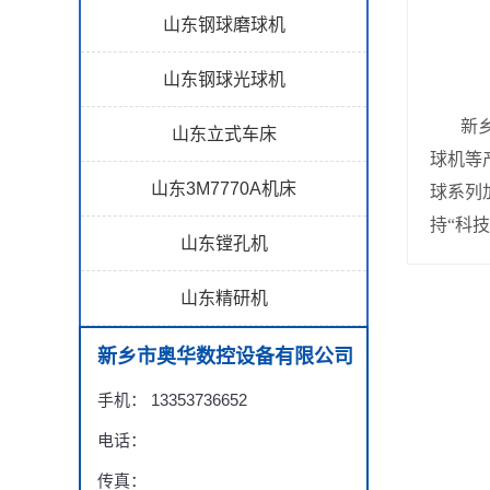
山东钢球磨球机
山东钢球光球机
新乡市
山东立式车床
球机等
山东3M7770A机床
球系列
持“科
山东镗孔机
山东精研机
新乡市奥华数控设备有限公司
手机： 13353736652
电话：
传真：