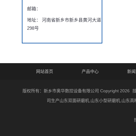
邮箱：
地址： 河南省新乡市新乡县黄河大道
298号
网站首页
产品中心
新闻
版权所有：新乡市奥华数控设备有限公司 Copyright 2026
司生产山东双面研磨机,山东小型研磨机,山东高