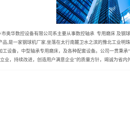
奥华数控设备有限公司系主要从事数控轴承 专用磨床 及钢球机
产品,是一家钢球机厂家.坐落在太行南麓卫水之滨的豫北工业明
加工设备，中型轴承专用磨床，及各种配套设备。公司一贯秉承“
技立业，持续改进，创造用户满意企业”的质量方针，竭诚为省内