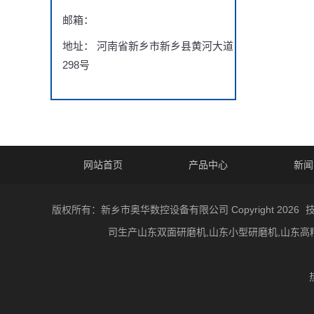
邮箱：
地址： 河南省新乡市新乡县黄河大道
298号
网站首页
产品中心
新闻
版权所有：新乡市奥华数控设备有限公司 Copyright 2026
司生产山东双面研磨机,山东小型研磨机,山东高