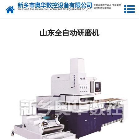
网站首页
山东双盘研磨机厂家
山东全自动研磨机
山东钢球研球机
山东钢球磨球机
山东钢球光球机
山东立式车床
山东3M7770A机床
山东镗孔机
山东精研机