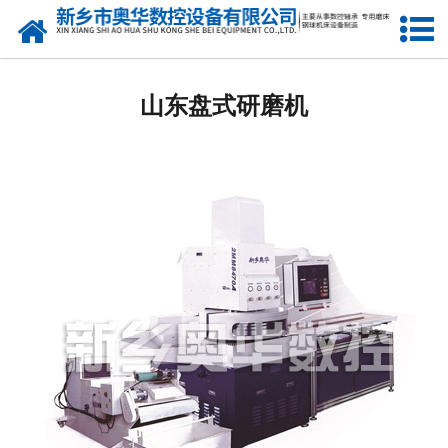
网站首页
山东双盘研磨机厂家
山东盘式研磨机
山东钢球研球机
山东钢球磨球机
山东钢球光球机
山东立式车床
山东3M7770A机床
山东镗孔机
山东精研机