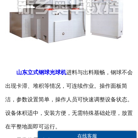
山东立式钢球光球机
进料与出料顺畅，钢球不会
出现卡滞、堆积等情况，可连续作业。操作面板简
洁，参数设置简单，操作人员可快速调整设备状态。
设备体积适中，安装方便，无需特殊基础处理，放置
在平整地面即可运行。
在线客服