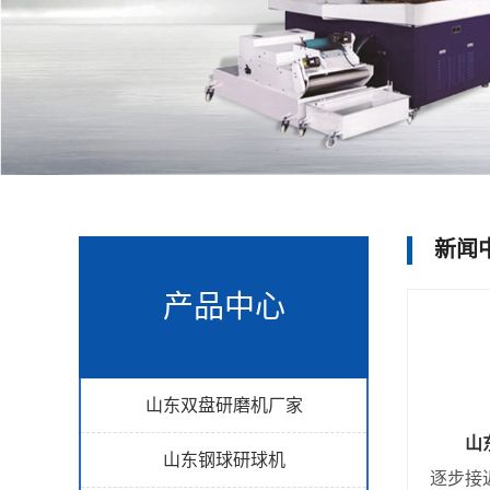
新闻
产品中心
山东双盘研磨机厂家
山
山东钢球研球机
逐步接