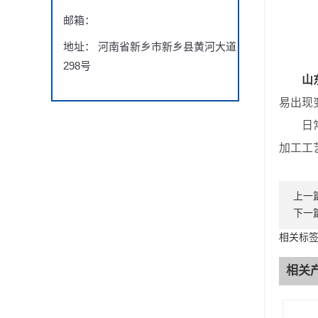
邮箱：
地址： 河南省新乡市新乡县黄河大道
298号
山
易出现
日常维
加工工
上一
下一
相关标
相关