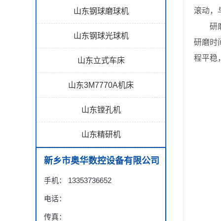
滚动，
山东钢球磨球机
研磨腔
山东钢球光球机
研磨时
程平稳
山东立式车床
山东3M7770A机床
山东镗孔机
山东精研机
新乡市奥华数控设备有限公司
手机： 13353736652
电话：
传真：