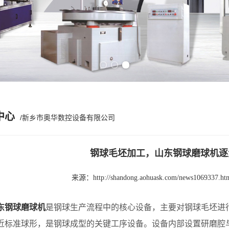
Previous slide
Next slide
中心
/新乡市奥华数控设备有限公司
钢球毛坯加工，山东钢球磨球机逐
来源：
http://shandong.aohuask.com/news1069337.ht
东钢球磨球机
是钢球生产流程中的核心设备，主要对钢球毛坯进
近标准球形，是钢球成型的关键工序设备。设备内部设置研磨腔