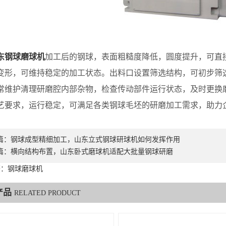
东钢球磨球机
加工后的钢球，表面粗糙度降低，圆度提升，可直
变形，可维持稳定的加工状态。出料口设置筛选结构，可初步筛
护清理研磨腔内部杂物，检查传动部件运行状态，及时更换磨
艺要求，运行稳定，可满足各类钢球毛坯的研磨加工需求，助力
篇：
钢球成型精细加工，山东立式钢球研球机如何发挥作用
篇：
横向结构布置，山东卧式磨球机适配大批量钢球研磨
签：钢球磨球机
产品
RELATED PRODUCT